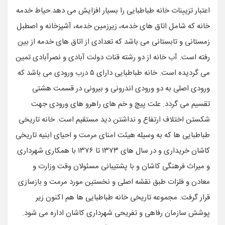
اعتبار تزیینات خانه طباطبایی را بسیار افزایش می دهد.حیاط خدمه
خانه که شامل اتاق های خدمه، زیرزمین خدمه، آشپزخانه و اصطبل
زمستانی و تابستانی می باشد که تعدادی از اتاق های خدمه از بین
رفته است. آب خانه از دو رشته قنات دولت آبادی و نصرآبادی تمین
می گردیده است. خانه طباطبایی دارای ۵ درب ورودی می باشد که
ورودی اصلی به دو ورودی اندرونی و بیرونی در قسمت هشتی
تقسیم می گردد. علت پیچ و خم های راهرو های ورودی جهت
شکستن اختلاف ارتفاع و نداشتن دید مستقیم است. خانه تاریخی
طباطبایی ها که به وسیله هیئت امنای مرمت و احیای ابنیه تاریخی
کاشان خریداری و در سال های ۱۳۷۳ تا ۱۳۷۶ با همکاری شهرداری
و میراث فرهنگی کاشان و با پشتیبانی مسئولان وقت وزارت و
معادن و فلزات طبق نقشه اصلی و نخستین مورد مرمت و بازسازی
قرار گرفت. مجموعه تاریخی خانه طباطبایی ها هم اکنون زیر
پوشش سازمان رفاهی و تفریحی شهرداری کاشان اداره می شود.