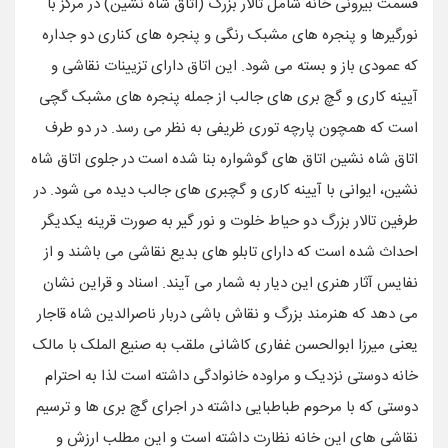
قسمت بیرونی خانه شامل تالار بزرگ (اتاق شاه نشین) در مرکز با
نورگیرها و پنجره های مشبک رنگی و پنجره های کناری دو جداره
که عمودی باز و بسته می شود. این اتاق دارای تزیینات نقاشی و
آیینه کاری و گچ بری های جالب از جمله پنجره های مشبک گچی
است که همچون پارچه توری ظریفی به نظر می رسد. در دو طرف
اتاق شاه نشین اتاق های گوشواره بنا شده است در جلوی اتاق شاه
نشین، ایوانی با آیینه کاری و گچبری های جالب دیده می شود. در
طرفین تالار بزرگ دو حیاط خلوت و نور گیر به صورت قرینه یکدیگر
احداث شده است که دارای تابلو های بدیع نقاشی می باشند و از
نفایس آثار هنری این دیار به شمار می آیند. اسناد و قراین نشان
می دهد که هنرمند بزرگ و نقاش باشی دربار ناصرالدین شاه قاجار
یعنی میرزا ابوالحسن غفاری کاشانی ملقب به صنیع الملک با مالک
خانه دوستی نزدیک و مراوده خانوادگی داشته است لذا به احترام
دوستی که با مرحوم طباطبایی داشته در اجرای گچ بری ها و ترسیم
نقاشی های این خانه نظارت داشته است و این مطلب ارزش و