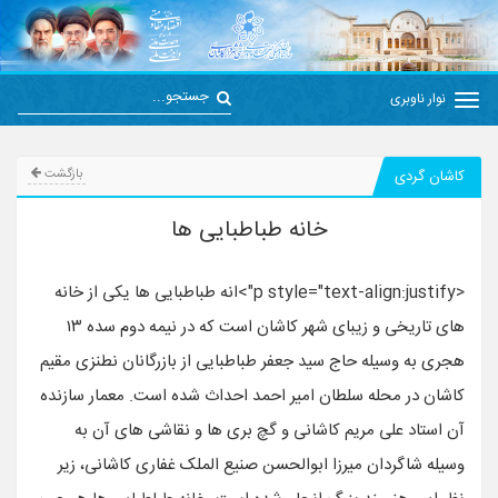
نوار ناوبری
کاشان گردی
بازگشت
خانه طباطبایی ها
<p style="text-align:justify">انه طباطبایی ها یکی از خانه
های تاریخی و زیبای شهر کاشان است که در نیمه دوم سده ۱۳
هجری به‌ وسیله حاج سید جعفر طباطبایی از بازرگانان نطنزی مقیم
کاشان در محله سلطان امیر احمد احداث شده‌ است. معمار سازنده
آن استاد علی مریم کاشانی و گچ بری‌ ها و نقاشی‌ های آن به
وسیله شاگردان میرزا ابوالحسن صنیع الملک غفاری کاشانی، زیر