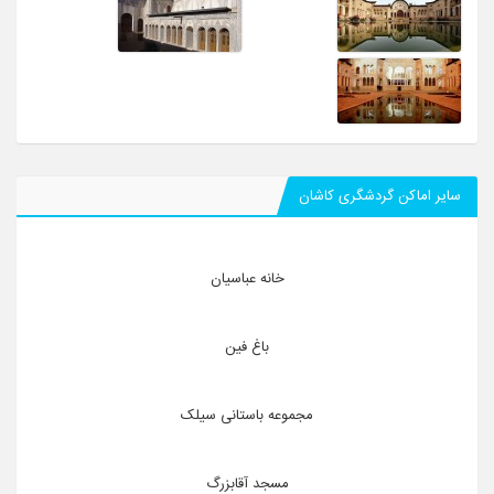
سایر اماکن گردشگری کاشان
خانه عباسیان
باغ فین
مجموعه باستانی سیلک
مسجد آقابزرگ