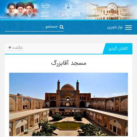
نوار ناوبری
کاشان گردی
بازگشت
مسجد آقابزرگ