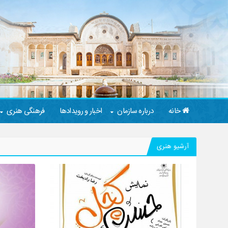
خانه
درباره سازمان
اخبار و رویدادها
فرهنگی هنری
آرشیو هنری