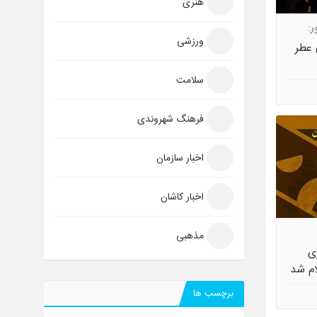
هنری
:
ورزشی
عطر
سلامت
فرهنگ شهروندی
اخبار سازمان
اخبار کاشان
مذهبی
 شد
ی
ام شد
برچسب ها