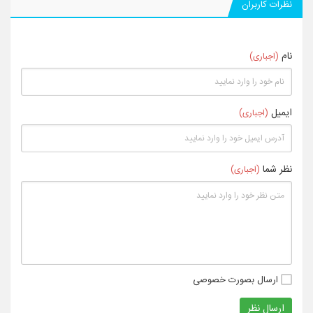
نظرات کاربران
نام
(اجباری)
ایمیل
(اجباری)
نظر شما
(اجباری)
ارسال بصورت خصوصی
ارسال نظر