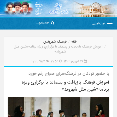
نوار ناوبری
خانه
فرهنگ شهروندی
آموزش فرهنگ بازیافت و پسماند با برگزاری ویژه برنامه«شین مثل
شهروند»
19 شهریور 1402
21:59
957 بازدید
با حضور کودکان در فرهنگ‌سرای معراج رقم خورد:
آموزش فرهنگ بازیافت و پسماند با برگزاری ویژه
برنامه«شین مثل شهروند»