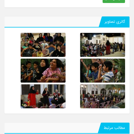
گالری تصاویر
مطالب مرتبط