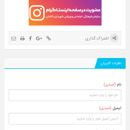
اشتراک گذاری
نظرات کاربران
نام
(اجباری)
ایمیل
(اجباری)