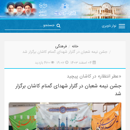
نوار ناوبری
خانه
فرهنگی
جشن نیمه شعبان در گلزار شهدای گمنام کاشان برگزار شد
04 اسفند 1403
19:02
420 بازدید
«عطر انتظار» در کاشان پیچید
جشن نیمه شعبان در گلزار شهدای گمنام کاشان برگزار
شد