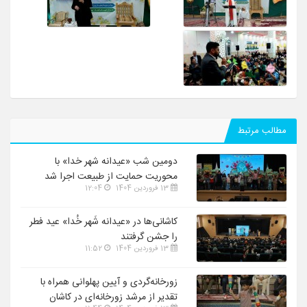
مطالب مرتبط
دومین شب «عیدانه شهر خدا» با
محوریت حمایت از طبیعت اجرا شد
13 فروردین 1404
12:04
کاشانی‌ها در «عیدانه شَهر خُدا» عید فطر
را جشن گرفتند
13 فروردین 1404
11:52
زورخانه‌گردی و آیین پهلوانی همراه با
تقدیر از مرشد زورخانه‌ای در کاشان