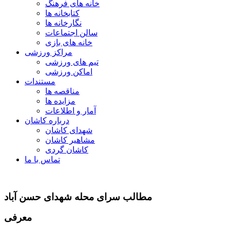
خانه های فرهنگ
کتابخانه ها
نگارخانه ها
سالن اجتماعات
خانه های بازی
مراکز ورزشی
تیم های ورزشی
اماکن ورزشی
مستندات
مناقصه ها
مزایده ها
آمار و اطلاعات
درباره کاشان
شهدای کاشان
مشاهیر کاشان
کاشان گردی
تماس با ما
مطالب سرای محله شهدای حسن آباد
معرفی