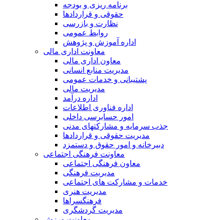
برنامه ریزی و بودجه
حقوقی و قراردادها
نظارت و بازرسی
روابط عمومی
اداره آموزش و پژوهش
معاونت اداری مالی
معاون اداری مالی
مدیریت منابع انسانی
پشتیبانی و خدمات عمومی
مدیریت مالی
اداره درآمد
اداره فناوری اطلاعات
امور حسابرسی داخلی
جذب سرمایه و مشارکتهای مدنی
مدیریت حقوقی و قراردادها
دبیرخانه و امور حقوق و دستمزد
معاونت فرهنگی اجتماعی
معاون فرهنگی اجتماعی
مدیریت فرهنگی
خدمات و مشارکت های اجتماعی
مدیریت هنری
فرهنگسراها
مدیریت گردشگری
معاونت ورزش