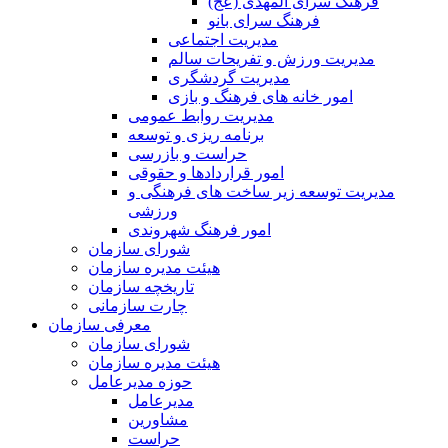
فرهنگ سرای المهدی (عج)
فرهنگ سرای بانو
مدیریت اجتماعی
مدیریت ورزش و تفریحات سالم
مدیریت گردشگری
امور خانه های فرهنگ و بازی
مدیریت روابط عمومی
برنامه ریزی و توسعه
حراست و بازرسی
امور قراردادها و حقوقی
مدیریت توسعه زیر ساخت های فرهنگی و
ورزشی
امور فرهنگ شهروندی
شورای سازمان
هیئت مدیره سازمان
تاریخچه سازمان
چارت سازمانی
معرفی سازمان
شورای سازمان
هیئت مدیره سازمان
حوزه مدیرعامل
مدیرعامل
مشاورین
حراست