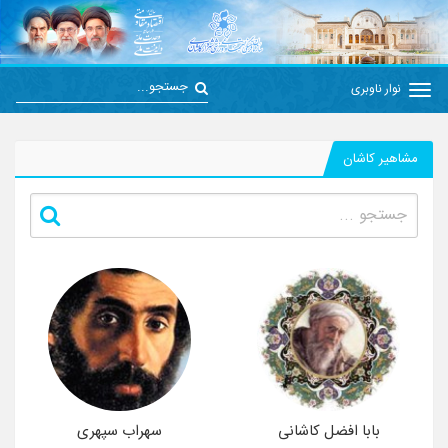
نوار ناوبری
مشاهیر کاشان
بابا افضل کاشانی
سهراب سپهری