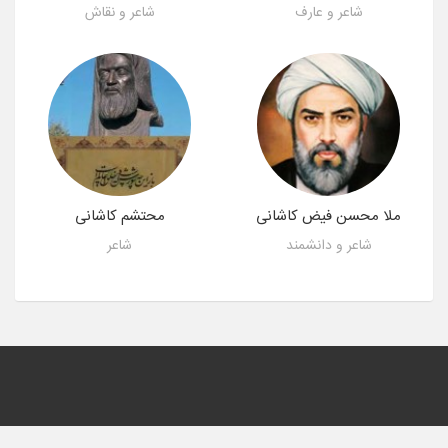
شاعر و عارف
شاعر و نقاش
ملا محسن فیض کاشانی
محتشم کاشانی
شاعر و دانشمند
شاعر