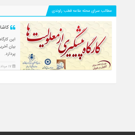
مطالب سرای محله علامه قطب راوندی
کاشان
بیان آخری
پردازد.
17 مرداد 1405