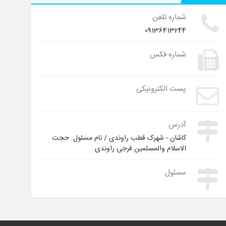
شماره تلفن
09136413244
شماره فکس
پست الکترونیکی
آدرس
کاشان - شهرک قطب راوندی / نام مسئول: حجت
الاسلام والمسلمین فرجی راوندی
مسئول