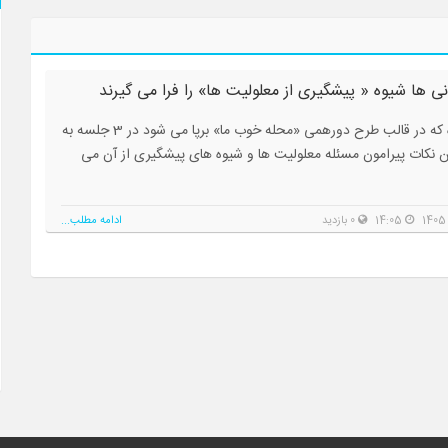
ی ها شیوه « پیشگیری از معلولیت ها» را فرا می گیرند
این کارگاه که در قالب طرح دورهمی «محله خوب ما» برپا می شود در 3 جلسه به
ن نکات پیرامون مسئله معلولیت ها و شیوه های پیشگیری از آن می
14:05
0 بازدید
ادامه مطلب...