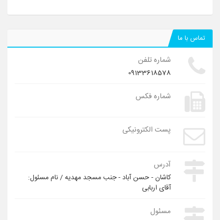
تماس با ما
شماره تلفن
09133618578
شماره فکس
پست الکترونیکی
آدرس
کاشان - حسن آباد - جنب مسجد مهدیه / نام مسئول:
آقای اربابی
مسئول