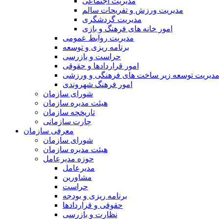
مدیریت اجتماعی
مدیریت ورزش و تفریحات سالم
مدیریت گردشگری
امور خانه های فرهنگ و بازی
مدیریت روابط عمومی
برنامه ریزی و توسعه
حراست و بازرسی
امور قراردادها و حقوقی
دیریت توسعه زیر ساخت های فرهنگی و ورزشی
امور فرهنگ شهروندی
شورای سازمان
هیئت مدیره سازمان
تاریخچه سازمان
چارت سازمانی
معرفی سازمان
شورای سازمان
هیئت مدیره سازمان
حوزه مدیرعامل
مدیرعامل
مشاورین
حراست
برنامه ریزی و بودجه
حقوقی و قراردادها
نظارت و بازرسی