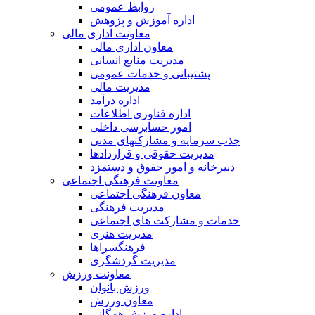
روابط عمومی
اداره آموزش و پژوهش
معاونت اداری مالی
معاون اداری مالی
مدیریت منابع انسانی
پشتیبانی و خدمات عمومی
مدیریت مالی
اداره درآمد
اداره فناوری اطلاعات
امور حسابرسی داخلی
جذب سرمایه و مشارکتهای مدنی
مدیریت حقوقی و قراردادها
دبیرخانه و امور حقوق و دستمزد
معاونت فرهنگی اجتماعی
معاون فرهنگی اجتماعی
مدیریت فرهنگی
خدمات و مشارکت های اجتماعی
مدیریت هنری
فرهنگسراها
مدیریت گردشگری
معاونت ورزش
ورزش بانوان
معاون ورزش
اداره ورزش همگانی