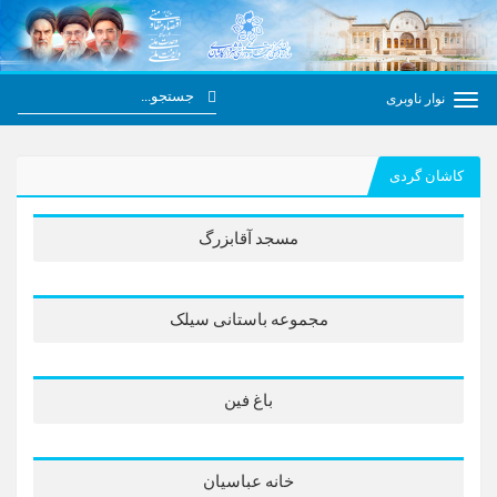
نوار ناوبری
کاشان گردی
مسجد آقابزرگ
مجموعه باستانی سیلک
باغ فین
خانه عباسیان