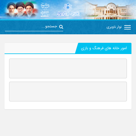
نوار ناوبری
امور خانه های فرهنگ و بازی