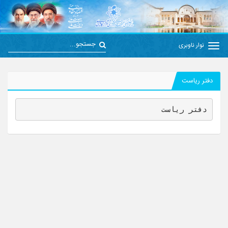
نوار ناوبری
دفتر ریاست
دفتر ریاست