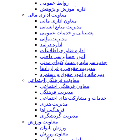
روابط عمومی
اداره آموزش و پژوهش
معاونت اداری مالی
معاون اداری مالی
مدیریت منابع انسانی
پشتیبانی و خدمات عمومی
مدیریت مالی
اداره درآمد
اداره فناوری اطلاعات
امور حسابرسی داخلی
جذب سرمایه و مشارکتهای مدنی
مدیریت حقوقی و قراردادها
دبیرخانه و امور حقوق و دستمزد
معاونت فرهنگی اجتماعی
معاون فرهنگی اجتماعی
مدیریت فرهنگی
خدمات و مشارکت های اجتماعی
مدیریت هنری
فرهنگسراها
مدیریت گردشگری
معاونت ورزش
ورزش بانوان
معاون ورزش
اداره ورزش همگانی