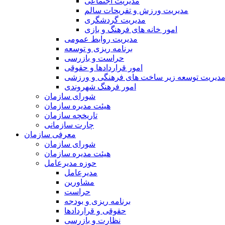
مدیریت اجتماعی
مدیریت ورزش و تفریحات سالم
مدیریت گردشگری
امور خانه های فرهنگ و بازی
مدیریت روابط عمومی
برنامه ریزی و توسعه
حراست و بازرسی
امور قراردادها و حقوقی
دیریت توسعه زیر ساخت های فرهنگی و ورزشی
امور فرهنگ شهروندی
شورای سازمان
هیئت مدیره سازمان
تاریخچه سازمان
چارت سازمانی
معرفی سازمان
شورای سازمان
هیئت مدیره سازمان
حوزه مدیرعامل
مدیرعامل
مشاورین
حراست
برنامه ریزی و بودجه
حقوقی و قراردادها
نظارت و بازرسی