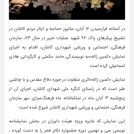
در آستانه فرارسیدن ۱۲ آبان، سالروز حماسه و ایثار مردم کاشان در
تشییع پیکرهای پاک ۹۶ شهید عملیات خیبر در سال ۷۳، سازمان‌
فرهنگی‌، اجتماعی‌ و ورزشی‌ شهرداری کاشان، اقدام به اجرای
نمایش «کمین ژاله»به نویسندگی حامد مکملی و کارگردانی هادی
اسماعیلی کرده است.
نمایش «کمین ژاله»اثری متفاوت در حوزه دفاع مقدس و با چاشنی
طنز است که در راستای کنگره ملی شهدای کاشان، اجرای آن از
پنج‌شنبه ۳ آبان ماه در تماشاخانه ماه فرهنگ‌سرای مهر سازمان
فرهنگی، اجتماعی و ورزشی شهرداری کاشان شروع شده است.
این نمایش که جایزه ویژه هیئت داوران در بخش نمایشنامه
نویسی سی و نهمین دوره جشنواره تئاتر فجر را به دست آورده ،