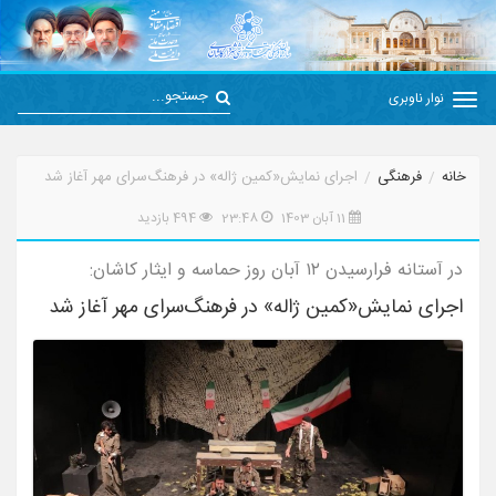
نوار ناوبری
خانه
فرهنگی
اجرای نمایش«کمین ژاله» در فرهنگ‌سرای مهر آغاز شد
11 آبان 1403
23:48
494 بازدید
در آستانه فرارسیدن ۱۲ آبان روز حماسه و ایثار کاشان:
اجرای نمایش«کمین ژاله» در فرهنگ‌سرای مهر آغاز شد