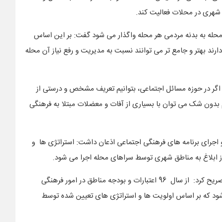
شهری در محلات فعالیت کند.
محله به بدنه مردمی هر محله واگذار می شود گفت: بر این اساس
د بهتر و جامع تر می توانند نسبت به مدیریت و رفع نیاز آن محله
: اگر در حوزه مسائل اجتماعی، بتوانیم تعریف مشخص و درستی از
 بدون شک می توان با بسیاری از آفات و معضلات مبتلا به فرهنگی
و اجرای برنامه های فرهنگی اجتماعی اذعان داشت: استراتژی ها و
بلاغ به مناطق شهری توسط سراهای محله اجرا می شود.
رضازاده، در خصوص اعتبارات فرهنگی اجتماعی مناطق مختلف تصریح کرد: از سال 96 اعتبارات و بودجه مناطق در امور فرهنگی
ود که بر اساس اولویت ها و استراتژی های تعیین شده توسط