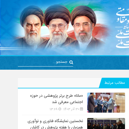
مطالب مرتبط
«مانا» طرح برتر پژوهشی در حوزه
اجتماعی معرفی شد
30 آذر 1403
13:28
نخستین نمایشگاه فناوری و نوآوری
همزمان با هفته پژوهش در کاشان