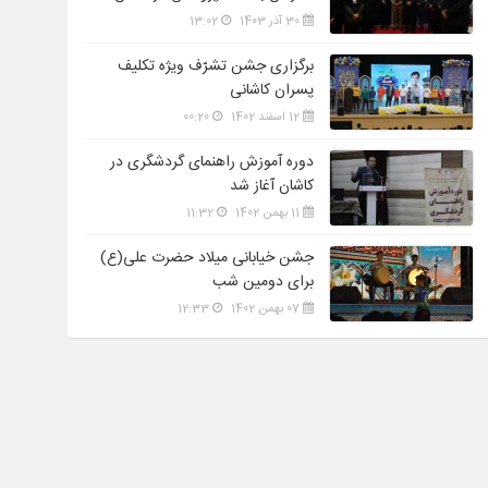
گشایش یافت
30 آذر 1403
13:02
برگزاری جشن تشرّف ویژه تکلیف
پسران کاشانی
12 اسفند 1402
00:20
دوره آموزش راهنمای گردشگری در
کاشان آغاز شد
11 بهمن 1402
11:32
جشن خیابانی میلاد حضرت علی(ع)
برای دومین شب
07 بهمن 1402
12:33