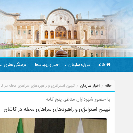
خانه
درباره سازمان
اخبار و رویدادها
فرهنگی هنری
خانه
اخبار سازمان
تبیین استراتژی و راهبردهای سراهای محله در کا
با حضور شهرداران مناطق پنج گانه
تبیین استراتژی و راهبردهای سراهای محله در کاشان