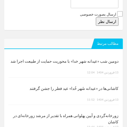
ارسال بصورت خصوصی
ارسال نظر
مطالب مرتبط
دومین شب «عیدانه شهر خدا» با محوریت حمایت از طبیعت اجرا شد
13 فروردین 1404
12:04
کاشانی‌ها در «عیدانه شَهر خُدا» عید فطر را جشن گرفتند
13 فروردین 1404
11:52
زورخانه‌گردی و آیین پهلوانی همراه با تقدیر از مرشد زورخانه‌ای در
کاشان