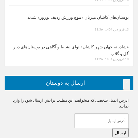
13 فروردین 1404
11:44
بوستان‌های کاشان میزبان «موج ورزش ردیف نوروز» شدند
13 فروردین 1404
11:36
«شادیانه جهان شهر کاشان» نوای نشاط و آگاهی در بوستان‌های دیار
گل و گلاب
13 فروردین 1404
11:26
×
ارسال به دوستان
آدرس ایمیل شخصی که میخواهید این مطلب برایش ارسال شود را وارد
نمایید
ارسال