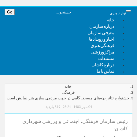
نوار ناوبری
خانه
درباره سازمان
معرفی سازمان
اخبار و رویدادها
فرهنگی هنری
مراکز ورزشی
مستندات
درباره کاشان
تماس با ما
خانه
فرهنگی
جشنواره تئاتر بچه‌های مسجد، گامی در جهت مردمی سازی هنر نمایش است
04 مهر 1403
23:21
519 بازدید
رئیس سازمان فرهنگی، اجتماعی و ورزشی شهرداری
کاشان: