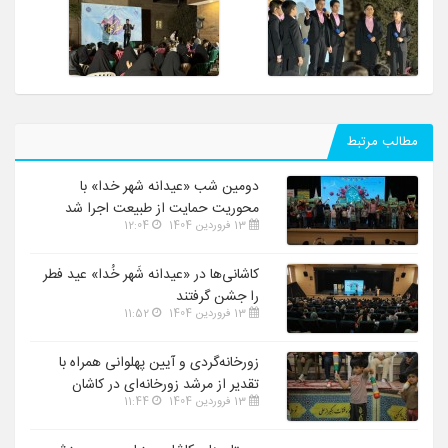
مطالب مرتبط
دومین شب «عیدانه شهر خدا» با
محوریت حمایت از طبیعت اجرا شد
13 فروردین 1404
12:04
کاشانی‌ها در «عیدانه شَهر خُدا» عید فطر
را جشن گرفتند
13 فروردین 1404
11:52
زورخانه‌گردی و آیین پهلوانی همراه با
تقدیر از مرشد زورخانه‌ای در کاشان
13 فروردین 1404
11:44