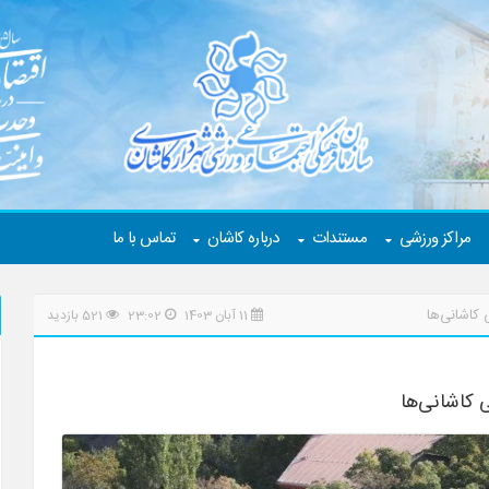
مراکز ورزشی
مستندات
درباره کاشان
تماس با ما
کاشانی‌ها
11 آبان 1403
23:02
521 بازدید
 کاشانی‌ها