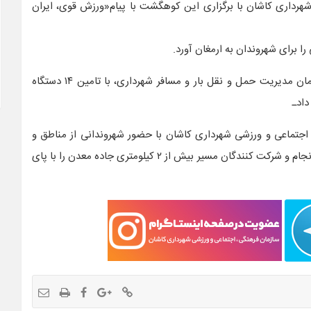
رداری کاشان با برگزاری این کوهگشت با پیام«ورزش قوی، ایران
 برای شهروندان به ارمغان آورد.
به منظور رفاه شهروندان علاقه‌مند به حضور در کوهگشت، سازمان مدیریت حمل و نقل بار و مسافر شهرداری، با تامین ۱۴ دستگاه
دادـ
جتماعی و ورزشی شهرداری کاشان با حضور شهروندانی از مناطق و
محلات مختلف کاشان و با استقبال شهروندان در هوای پاییزی انجام و شرکت کنندگان مسیر بیش از ۲ کیلومتری جاده معدن را با پای