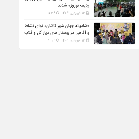
ردیف نوروز» شدند
13 فروردین 1404
11:36
«شادیانه جهان شهر کاشان» نوای نشاط
و آگاهی در بوستان‌های دیار گل و گلاب
13 فروردین 1404
11:26