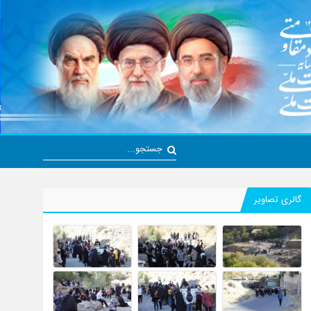
گالری تصاویر