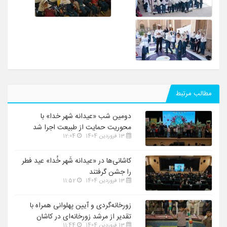
مطالب مرتبط
دومین شب «عیدانه شهر خدا» با
محوریت حمایت از طبیعت اجرا شد
13 فروردین 1404
12:04
کاشانی‌ها در «عیدانه شَهر خُدا» عید فطر
را جشن گرفتند
13 فروردین 1404
11:52
زورخانه‌گردی و آیین پهلوانی همراه با
تقدیر از مرشد زورخانه‌ای در کاشان
13 فروردین 1404
11:44