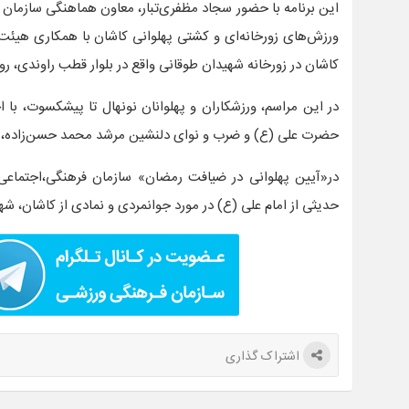
این برنامه با حضور سجاد مظفری‌تبار، معاون هماهنگی سازمان
ورزش‌های زورخانه‌ای و کشتی پهلوانی کاشان با همکاری هیئت
کاشان در زورخانه شهیدان طوقانی واقع در بلوار قطب راوندی، روب
در این مراسم، ورزشکاران و پهلوانان نونهال تا پیشکسوت، با 
حضرت علی (ع) و ضرب و نوای دلنشین مرشد محمد حسن‌زاده، یاد 
در«آیین پهلوانی در ضیافت رمضان» سازمان فرهنگی،اجتماع
حدیثی از امام علی (ع) در مورد جوانمردی و نمادی از کاشان، شهر
اشتراک گذاری