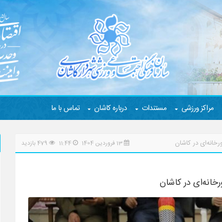
مراکز ورزشی
مستندات
درباره کاشان
تماس با ما
رخانه‌ای در کاشان
13 فروردین 1404
11:44
479 بازدید
رخانه‌ای در کاشان