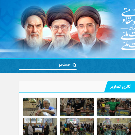
گالری تصاویر