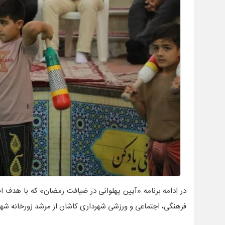
در ادامه برنامه «آیین پهلوانی در ضیافت رمضان» که با هدف اح
فرهنگی، اجتماعی و ورزشی شهرداری کاشان از مرشد زورخانه شهی