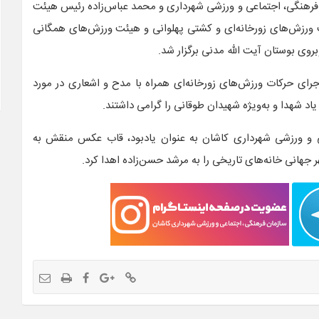
 فرهنگی، اجتماعی و ورزشی شهرداری و محمد عباس‌زاده رئیس هیئت
 ورزش‌های زورخانه‌ای و کشتی پهلوانی و هیئت ورزش‌های همگانی
روی بوستان آیت الله مدنی برگزار شد.
اجرای حرکات ورزش‌های زورخانه‌ای همراه با مدح و اشعاری در مورد
شهدا و به‌ویژه شهیدان طوقانی را گرامی داشتند.
ی و ورزشی شهرداری کاشان به عنوان یادبود، قاب عکس منقش به
 جهانی خانه‌های تاریخی را به مرشد حسن‌زاده اهدا کرد.