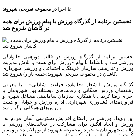
با اجرا در مجموعه تفریحی شهروند:
نخستین برنامه از گذرگاه ورزش با پیام ورزش برای همه
در کاشان شروع شد
نخستین برنامه از گذرگاه ورزش در قالب دورهمی خانوادگی
ورزشی شاد و بانشاط با پیام «ورزش برای همه» با تلاش مدیریت
ورزش و تندرستی سازمان فرهنگی، اجتماعی و ورزشی شهرداری
کاشان در مجموعه تفریحی شهروند(جمعه بازار) شروع شد.
گذرگاه ورزش با شعار «خانواده، فراغت، شادابی» و با معرفی
رشته‌های ورزش همگانی و رقابت‌های دوستانه بین شهروندان با
اجرای رضا کریمی با همکاری سازمان ساماندهی مشاغل شهری و
فرآورده‌های کشاورزی شهرداری، اداره ورزش و جوانان و هیئت
ورزش‌های همگانی برگزار شد.
این رویداد ورزشی در راستای افزایش دسترسی آسان مردم به
ورزش و ایجاد انگیزه برای مشارکت در فعالیت‌های ورزشی با
رقابت شهروندان حاضر در مجموعه شهروند از نونهالان دختر و پسر
گرفته تا بزرگسال در ایستگاه طناب‌زنی، روپایی و حرکات نمایش،