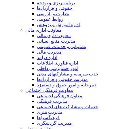
برنامه ریزی و بودجه
حقوقی و قراردادها
نظارت و بازرسی
روابط عمومی
اداره آموزش و پژوهش
معاونت اداری مالی
معاون اداری مالی
مدیریت منابع انسانی
پشتیبانی و خدمات عمومی
مدیریت مالی
اداره درآمد
اداره فناوری اطلاعات
امور حسابرسی داخلی
جذب سرمایه و مشارکتهای مدنی
مدیریت حقوقی و قراردادها
دبیرخانه و امور حقوق و دستمزد
معاونت فرهنگی اجتماعی
معاون فرهنگی اجتماعی
مدیریت فرهنگی
خدمات و مشارکت های اجتماعی
مدیریت هنری
فرهنگسراها
مدیریت گردشگری
معاونت ورزش