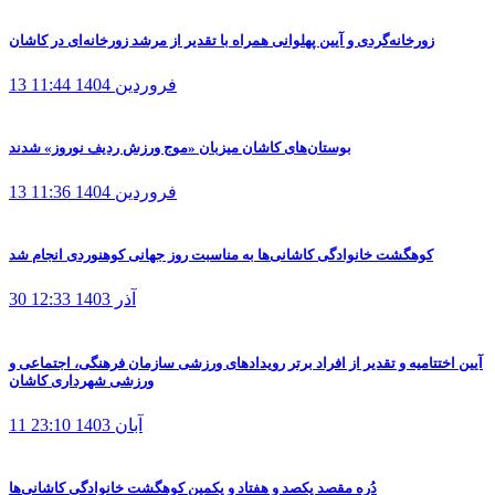
زورخانه‌گردی و آیین پهلوانی همراه با تقدیر از مرشد زورخانه‌ای در کاشان
13 فروردین 1404
11:44
بوستان‌های کاشان میزبان «موج ورزش ردیف نوروز» شدند
13 فروردین 1404
11:36
کوهگشت‌ خانوادگی کاشانی‌ها به مناسبت روز جهانی کوهنوردی انجام شد
30 آذر 1403
12:33
آیین اختتامیه و تقدیر از افراد برتر رویدادهای ورزشی سازمان فرهنگی، اجتماعی و
ورزشی شهرداری کاشان
11 آبان 1403
23:10
دُره مقصد یکصد و هفتاد و یکمین کوهگشت خانوادگی کاشانی‌ها