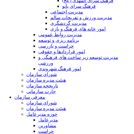
فرهنگ سرای المهدی (عج)
فرهنگ سرای بانو
مدیریت اجتماعی
مدیریت ورزش و تفریحات سالم
مدیریت گردشگری
امور خانه های فرهنگ و بازی
مدیریت روابط عمومی
برنامه ریزی و توسعه
حراست و بازرسی
امور قراردادها و حقوقی
مدیریت توسعه زیر ساخت های فرهنگی و
ورزشی
امور فرهنگ شهروندی
شورای سازمان
هیئت مدیره سازمان
تاریخچه سازمان
چارت سازمانی
معرفی سازمان
شورای سازمان
هیئت مدیره سازمان
حوزه مدیرعامل
مدیرعامل
مشاورین
حراست