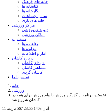
خانه های فرهنگ
کتابخانه ها
نگارخانه ها
سالن اجتماعات
خانه های بازی
مراکز ورزشی
تیم های ورزشی
اماکن ورزشی
مستندات
مناقصه ها
مزایده ها
آمار و اطلاعات
درباره کاشان
شهدای کاشان
مشاهیر کاشان
کاشان گردی
تماس با ما
خانه
ورزشی
نخستین برنامه از گذرگاه ورزش با پیام ورزش برای همه در
کاشان شروع شد
11 آبان 1403
23:55
567 بازدید