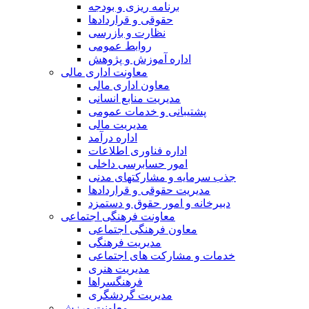
برنامه ریزی و بودجه
حقوقی و قراردادها
نظارت و بازرسی
روابط عمومی
اداره آموزش و پژوهش
معاونت اداری مالی
معاون اداری مالی
مدیریت منابع انسانی
پشتیبانی و خدمات عمومی
مدیریت مالی
اداره درآمد
اداره فناوری اطلاعات
امور حسابرسی داخلی
جذب سرمایه و مشارکتهای مدنی
مدیریت حقوقی و قراردادها
دبیرخانه و امور حقوق و دستمزد
معاونت فرهنگی اجتماعی
معاون فرهنگی اجتماعی
مدیریت فرهنگی
خدمات و مشارکت های اجتماعی
مدیریت هنری
فرهنگسراها
مدیریت گردشگری
معاونت ورزش