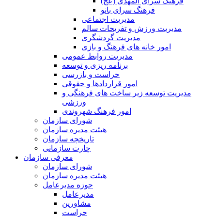
فرهنگ سرای المهدی (عج)
فرهنگ سرای بانو
مدیریت اجتماعی
مدیریت ورزش و تفریحات سالم
مدیریت گردشگری
امور خانه های فرهنگ و بازی
مدیریت روابط عمومی
برنامه ریزی و توسعه
حراست و بازرسی
امور قراردادها و حقوقی
مدیریت توسعه زیر ساخت های فرهنگی و
ورزشی
امور فرهنگ شهروندی
شورای سازمان
هیئت مدیره سازمان
تاریخچه سازمان
چارت سازمانی
معرفی سازمان
شورای سازمان
هیئت مدیره سازمان
حوزه مدیرعامل
مدیرعامل
مشاورین
حراست