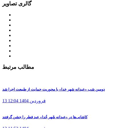
گالری تصاویر
مطالب مرتبط
دومین شب «عیدانه شهر خدا» با محوریت حمایت از طبیعت اجرا شد
13 فروردین 1404
12:04
کاشانی‌ها در «عیدانه شَهر خُدا» عید فطر را جشن گرفتند