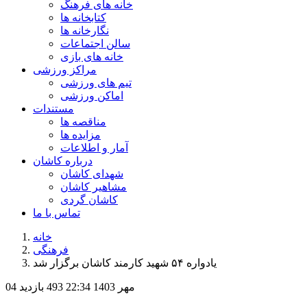
خانه های فرهنگ
کتابخانه ها
نگارخانه ها
سالن اجتماعات
خانه های بازی
مراکز ورزشی
تیم های ورزشی
اماکن ورزشی
مستندات
مناقصه ها
مزایده ها
آمار و اطلاعات
درباره کاشان
شهدای کاشان
مشاهیر کاشان
کاشان گردی
تماس با ما
خانه
فرهنگی
یادواره ۵۴ شهید کارمند کاشان برگزار شد
04 مهر 1403
22:34
493 بازدید