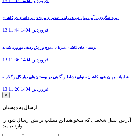
13 فروردین 1404
11:52
زورخانه‌گردی و آیین پهلوانی همراه با تقدیر از مرشد زورخانه‌ای در کاشان
13 فروردین 1404
11:44
بوستان‌های کاشان میزبان «موج ورزش ردیف نوروز» شدند
13 فروردین 1404
11:36
«شادیانه جهان شهر کاشان» نوای نشاط و آگاهی در بوستان‌های دیار گل و گلاب
13 فروردین 1404
11:26
×
ارسال به دوستان
آدرس ایمیل شخصی که میخواهید این مطلب برایش ارسال شود را
وارد نمایید