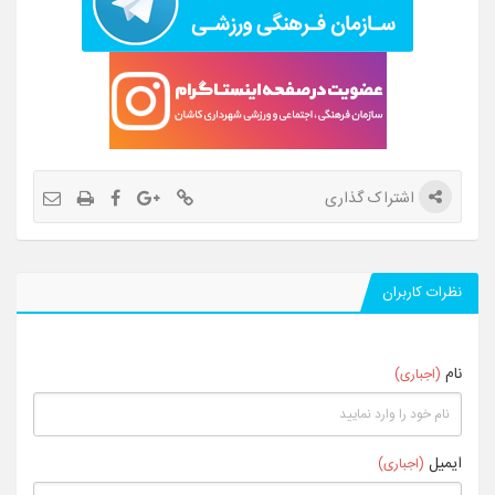
اشتراک گذاری
نظرات کاربران
نام
(اجباری)
ایمیل
(اجباری)