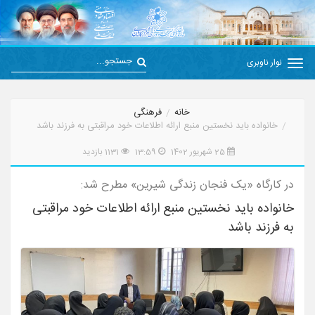
نوار ناوبری
خانه
فرهنگی
خانواده باید نخستین منبع ارائه اطلاعات خود مراقبتی به فرزند باشد
25 شهریور 1402
13:59
1131 بازدید
در کارگاه «یک فنجان زندگی شیرین» مطرح شد:
خانواده باید نخستین منبع ارائه اطلاعات خود مراقبتی
به فرزند باشد