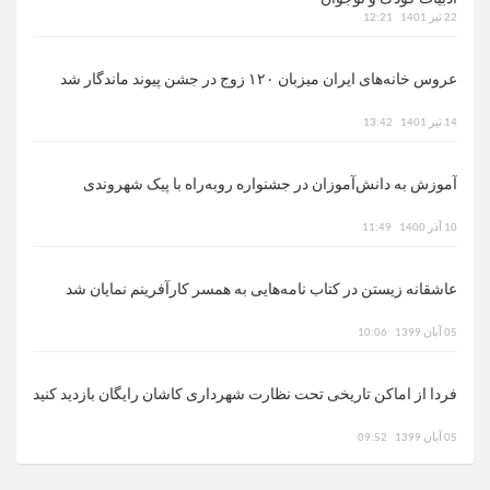
22 تیر 1401
12:21
عروس خانه‌های ایران میزبان ۱۲۰ زوج در جشن پیوند ماندگار شد
14 تیر 1401
13:42
آموزش‌ به دانش‌آموزان در جشنواره روبه‌راه با پیک شهروندی
10 آذر 1400
11:49
عاشقانه زیستن در کتاب نامه‌هایی به همسر کارآفرینم نمایان شد
05 آبان 1399
10:06
فردا از اماکن تاریخی تحت نظارت شهرداری کاشان رایگان بازدید کنید
05 آبان 1399
09:52