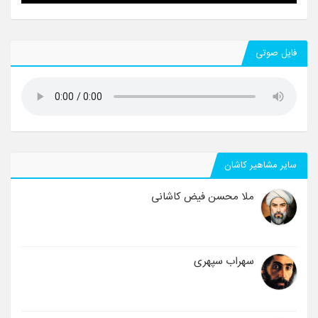
فایل صوتی
سایر مشاهیر کاشان
ملا محسن فیض کاشانی
سهراب سپهری