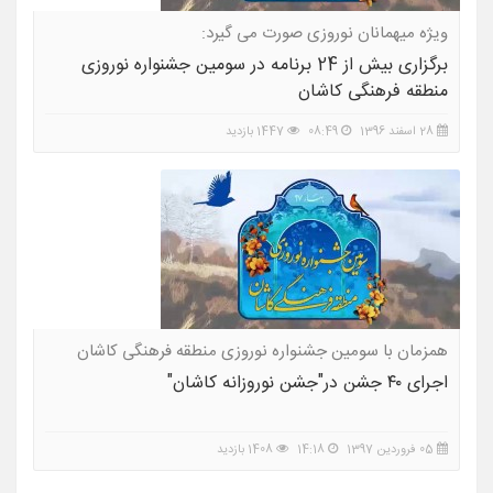
ویژه میهمانان نوروزی صورت می گیرد:
برگزاری بیش از 24 برنامه در سومین جشنواره نوروزی
منطقه فرهنگی کاشان
28 اسفند 1396
08:49
1447 بازدید
همزمان با سومین جشنواره نوروزی منطقه فرهنگی کاشان
صورت می گیرد:
اجرای ۴۰ جشن در"جشن نوروزانه کاشان"
05 فروردین 1397
14:18
1408 بازدید