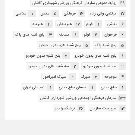
49
روابط عمومی سازمان فرهنگی ورزشی شهرداری کاشان
17
مرتضی والی زاده
14
فرهنگی
5
عکس
1
عکاسی
6
نقاشی
1
فیلم
17
هنرمندان
11
هنرمند
2
فراخوان
2
لوگو
1
مسابقه
3
پنج شنبه های پاک
5
پنج شنبه پاک
5
پنج شنبه های بدون خودرو
1
پنج شنبه های بدون خودرو
5
پنج شنبه بدون خودرو
2
سه شنبه بدون خودرو
2
سه شنبه های بدون خودرو
4
دوچرخه
2
سیرک
2
سیرک امپراطور
1
حاج صفی
1
احسان حاج صفی
1
تیم ملی ایران
532
سازمان فرهنگی اجتماعی ورزشی شهرداری کاشان
13
سرپرست سازمان
26
فرهنگسرا بانو