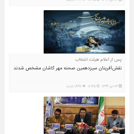
13 دی 1396
11:35
2020 بازدید
پس از اعلام هیئت انتخاب
نقش‌آفرینان سیزدهمین صحنه مهر کاشان مشخص شدند
13 دی 1396
11:45
1897 بازدید