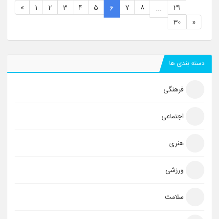
«
1
2
3
4
5
7
8
29
6
...
30
»
دسته بندی ها
فرهنگی
اجتماعی
هنری
ورزشی
سلامت