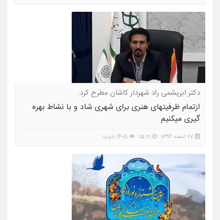
دکتر ابریشمی راد شهردار کاشان مطرح کرد:
ازتمام ظرفیتهای هنری برای شهری شاد و با نشاط بهره
گیری میکنیم
27 اسفند 1396
15:21
1405 بازدید