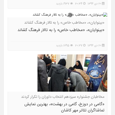
20 دی 1396
20:34
1937 بازدید
«بینوایان»، «مخاطب خاص» را به تالار فرهنگ کشاند
«بینوایان»، «مخاطب خاص» را به تالار فرهنگ کشاند
20 دی 1396
20:37
1895 بازدید
مخاطبان جشنواره سیزدهم انتخاب داوران را تکرار کردند
«گامی در دوزخ، گامی در بهشت»، بهترین نمایش
تماشاگران تئاتر مهر کاشان