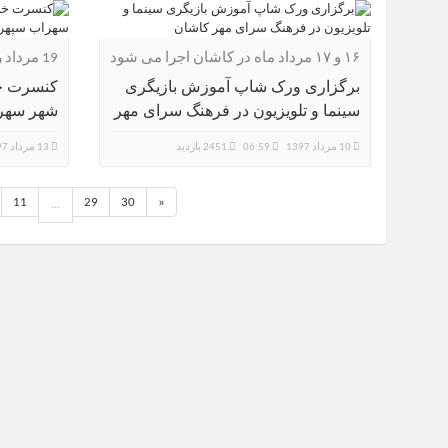
۱۶ و ۱۷ مرداد ماه در کاشان اجرا می شود
19 مرداد روز خنده جمعی کاشانی ها
برگزاری ورک شاپ آموزش بازیگری
کنسرت خن
سینما و تلویزیون در فرهنگ سرای مهر
شهر سهرا
کاشان
10 مرداد 1397
06:59
2451 بازدید
13 مرداد 1397
11
29
30
»
...