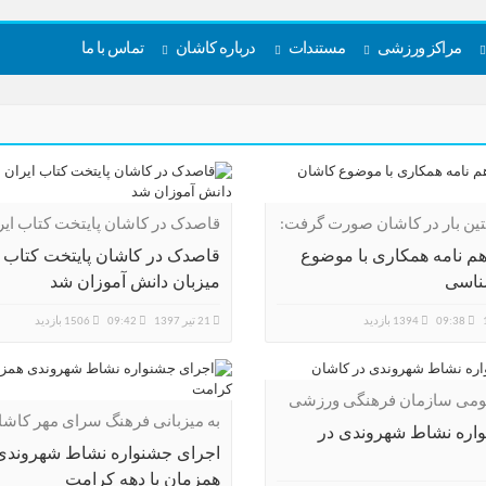
مراکز ورزشی
مستندات
درباره کاشان
تماس با ما
ین بار در کاشان صورت گرفت:
قاصدک در کاشان پایتخت کتاب ایر
میزبان دانش آموزان شد
اهم نامه همکاری با موضوع
قاصدک در کاشان پایتخت کتاب ا
ناسی
میزبان دانش آموزان شد
09:38
1394 بازدید
21 تیر 1397
09:42
1506 بازدید
ومی سازمان فرهنگی ورزشی
به میزبانی فرهنگ سرای مهر کاشا
کاشان
واره نشاط شهروندی در
برگزار شد
اجرای جشنواره نشاط شهروندی
همزمان با دهه کرامت