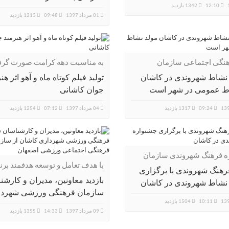
12:10
1342 بازدید
01 مرداد 1397
09:48
1213 بازدید
هنگی اجتماعی سازمان
به مناسبت دهه کرامت صورت گر
رزشی شهرداری کاشان:
نشاط شهروندی در کاشان
تولید فیلم کوتاه ماه و آهو اثر هن
اط عمومی در شهر است
جوان کاشانی
09:24
1317 بازدید
04 مرداد 1397
07:12
1254 بازدید
ره فرهنگ شهروندی سازمان
با هدف تعامل و توسعه هدفمند برنا
رزشی شهرداری کاشان:
فرهنگ شهروندی با برگزاری
در کاشان صورت گرفت:
بازدید معاونین، مدیران و کارشن
نشاط شهروندی در کاشان
سازمان فرهنگی ورزشی شهردا
10:11
1504 بازدید
کاشان از سازمان فرهنگی اجتم
09 مرداد 1397
14:33
1355 بازدید
ورزشی اصفهان