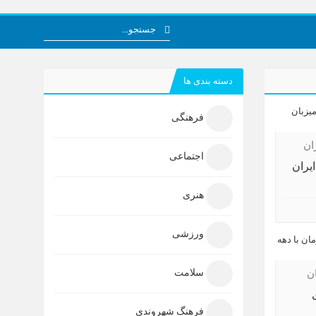
دسته بندی ها
فرهنگی
ان
اجتماعی
یران
هنری
ورزشی
سلامت
ن
فرهنگ شهروندی