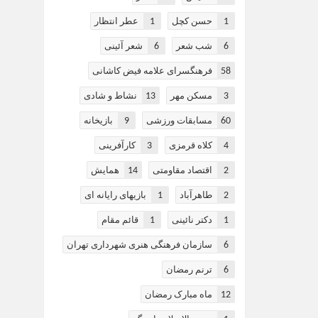
1
1
حسن کچل
عطر انتظار
6
6
شب شعر
شعر آئینی
58
فرهنگسرای علامه فیض کاشانی
13
3
مسکن مهر
نشاط و شادی
9
60
مسابقات ورزشی
بازیخانه
3
4
کلاه قرمزی
کارآفرینی
14
2
اقتصاد مقاومتی
همایش
1
2
طاهرآباد
بازیهای رایانه ای
1
1
دکتر نائینی
قائم مقام
6
سازمان فرهنگی هنری شهرداری تهران
6
ترنم رمضان
12
ماه مبارک رمضان