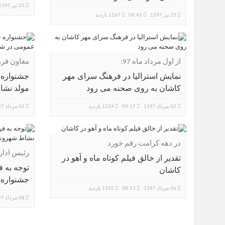
25 تیر 1397
23 تیر 1397
08:45
1267 بازدید
از اول مرداد ماه 97:
معاون فر
فرهنگی و
نمایش استرالیا در فرهنگ سرای مهر
جشنواره 
کاشان به روی صحنه می رود
مولد نش
02 مرداد 1397
09:17
1224 بازدید
02 مرداد 1397
در دهه کرامت رقم خورد
رئیس ادا
تقدیر از خالق فیلم کوتاه ماه و آهو در
فرهنگی و
توجه به 
کاشان
جشنواره 
06 مرداد 1397
08:53
1315 بازدید
08 مرداد 1397