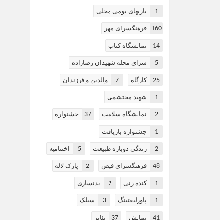
1
بازیهای بومی محلی
160
فرهنگسرای مهر
14
نمابشگاه کتاب
5
سرای محله شهیدان رضازاده
7
25
کارگاه
والدین و فرزندان
1
شهید محتشمی
37
2
نمایشگاه سلامت
جشنواره
1
جشنواره بازیافت
5
2
زندگی دوباره طبیعت
اختتاميه
2
48
فرهنگسرای فیض
پارک لاله
2
1
کنده زنی
بدنسازی
3
1
پاورلیفتینگ
سیلک
37
41
نمایش
تئاتر